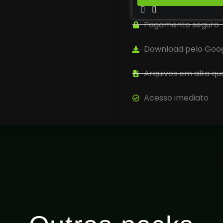
Pagamento seguro
Download pelo Goog
Arquivos em alta qu
Acesso imediato