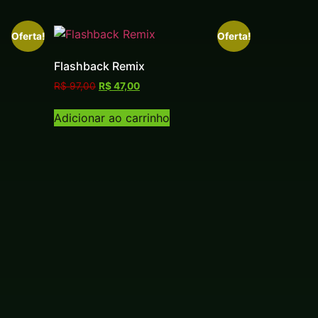
Oferta!
Oferta!
Flashback Remix
R$
97,00
R$
47,00
Adicionar ao carrinho