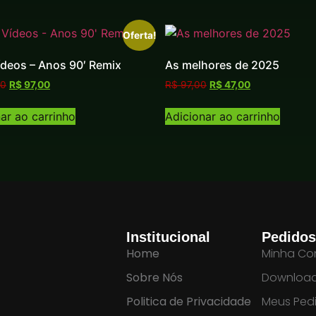
Oferta!
ídeos – Anos 90′ Remix
As melhores de 2025
00
R$
97,00
R$
97,00
R$
47,00
ar ao carrinho
Adicionar ao carrinho
Institucional
Pedidos
Home
Minha Co
Sobre Nós
Downloa
Politica de Privacidade
Meus Ped