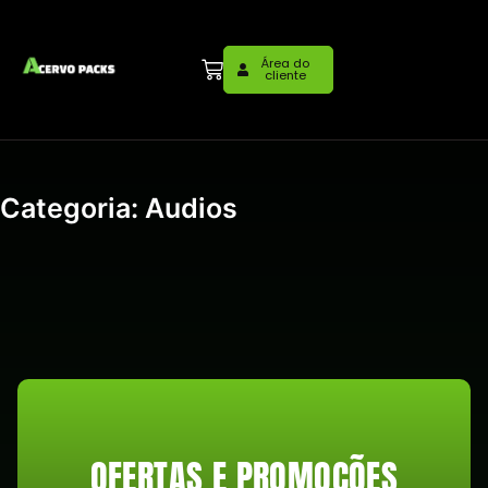
Área do
cliente
Categoria: Audios
OFERTAS E PROMOÇÕES