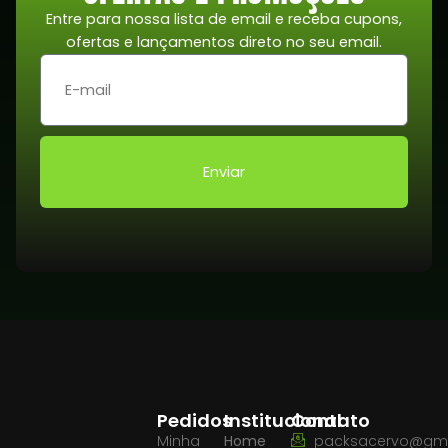
Entre para nossa lista de email e receba cupons,
ofertas e lançamentos direto no seu email.
Enviar
Pedidos
Institucional
Contato
Minha
Home
packsacervo@gma