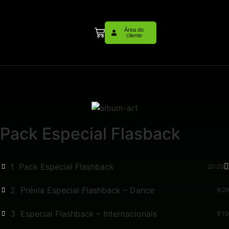
Área do
cliente
Pack Especial Flasback
1
Pack Especial Flashback
20:29
2
Prévia Especial Flashback – Dance
9:29
3
Especial Flashback – Internacionais
9:10