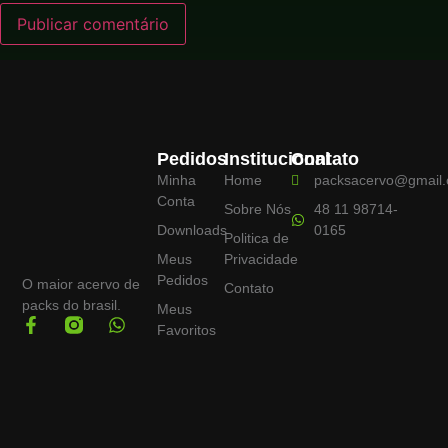
Pedidos
Institucional
Contato
Minha
Home
packsacervo@gmail
Conta
Sobre Nós
48 11 98714-
Downloads
0165
Politica de
Meus
Privacidade
Pedidos
O maior acervo de
Contato
packs do brasil.
Meus
Favoritos