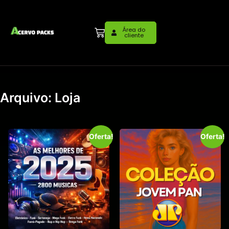
Área do
cliente
Arquivo: Loja
Oferta!
Oferta!