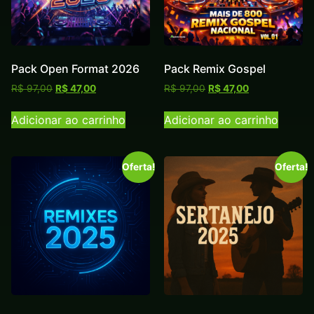
Pack Open Format 2026
Pack Remix Gospel
R$
97,00
R$
47,00
R$
97,00
R$
47,00
Adicionar ao carrinho
Adicionar ao carrinho
Oferta!
Oferta!