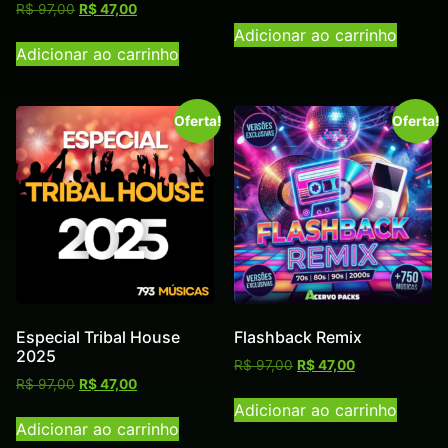
R$
97,00
R$
47,00
Adicionar ao carrinho
Adicionar ao carrinho
Oferta!
Oferta!
Especial Tribal House
Flashback Remix
2025
R$
97,00
R$
47,00
R$
97,00
R$
47,00
Adicionar ao carrinho
Adicionar ao carrinho