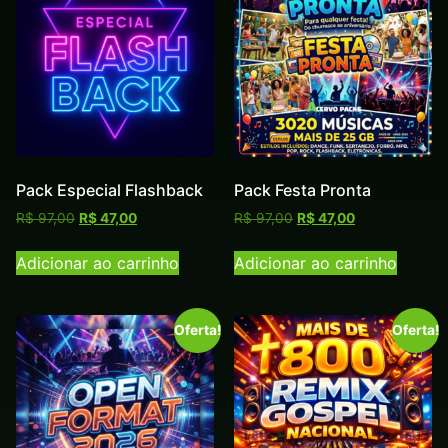
Pack Especial Flashback
Pack Festa Pronta
R$
97,00
R$
47,00
R$
97,00
R$
47,00
Adicionar ao carrinho
Adicionar ao carrinho
Oferta!
Oferta!