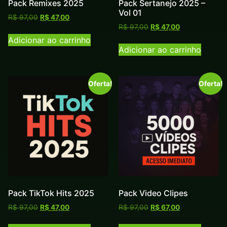
Pack Remixes 2025
Pack Sertanejo 2025 –
Vol 01
R$
97,00
R$
47,00
R$
97,00
R$
47,00
Adicionar ao carrinho
Adicionar ao carrinho
Oferta!
Oferta!
Pack TikTok Hits 2025
Pack Video Clipes
R$
97,00
R$
47,00
R$
97,00
R$
67,00