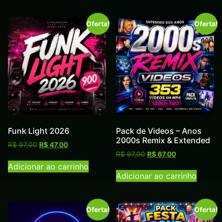
Oferta!
Oferta!
Funk Light 2026
Pack de Videos – Anos
2000s Remix & Extended
R$
97,00
R$
47,00
R$
97,00
R$
67,00
Adicionar ao carrinho
Adicionar ao carrinho
Oferta!
Oferta!