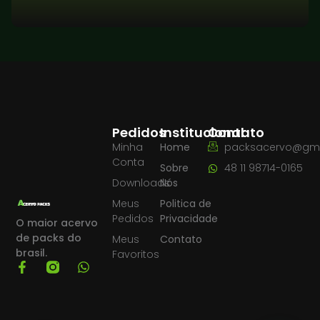
Pedidos
Institucional
Contato
Minha
Home
packsacervo@gma
Conta
Sobre
48 11 98714-0165
Downloads
Nós
Meus
Politica de
Pedidos
Privacidade
O maior acervo
de packs do
Meus
Contato
brasil.
Favoritos