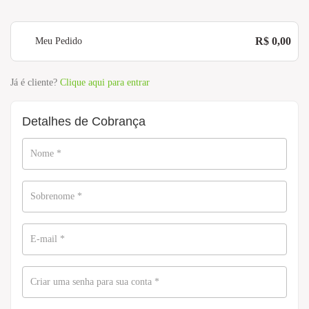
R$
0,00
Meu Pedido
Já é cliente?
Clique aqui para entrar
Detalhes de Cobrança
Nome
*
Sobrenome
*
E-mail
*
Criar uma senha para sua conta
*