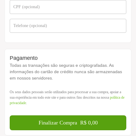
CPF
(opcional)
Telefone
(opcional)
Pagamento
Todas as transações são seguras e criptografadas. As
informações do cartão de crédito nunca são armazenadas
em nossos servidores.
Os seus dados pessoais serão utilizados para processar a sua compra, apoiar a
sua experiência em todo este site e para outros fins descritos na nossa
política de
privacidade
.
Finalizar Compra R$ 0,00